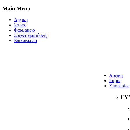
Main Menu
Αρχικη
Ιατρός
Φαρμακείο
Συχνές ερωτήσεις
Επικοινωνία
Αρχικη
Ιατρός
Υπηρεσίες
ΓΥ