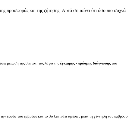
ης προσφοράς και της ζήτησης. Αυτό σημαίνει ότι όσο πιο συχνά
έσει μείωση της θνητότητας λόγω της
έγκαιρης - πρώιμης διάγνωσης
του
 την έξοδο
του εμβρύου και το 3ο ξεκινάει αμέσως μετά τη γέννηση του εμβρύου