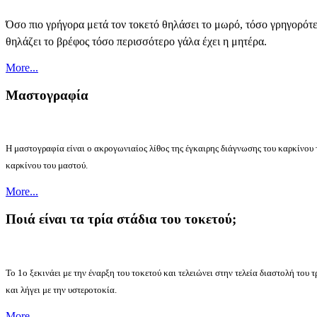
Όσο πιο γρήγορα μετά τον τοκετό θηλάσει το μωρό, τόσο γρηγορότε
θηλάζει το βρέφος τόσο περισσότερο γάλα έχει η μητέρα.
More...
Mαστογραφία
Η μαστογραφία είναι ο ακρογωνιαίος λίθος της έγκαιρης διάγνωσης του καρκίνου 
καρκίνου του μαστού.
More...
Ποιά είναι τα τρία στάδια του τοκετού;
Τ
ο 1ο ξεκινάει με την έναρξη του τοκετού και τελειώνει στην τελεία διαστολή του 
και λήγει με την υστεροτοκία.
More...