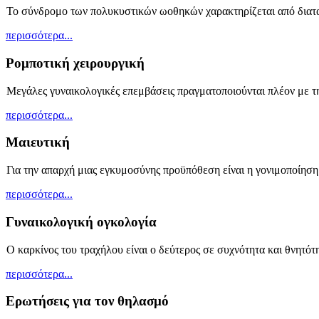
Το σύνδρομο των πολυκυστικών ωοθηκών χαρακτηρίζεται από διατα
περισσότερα...
Ρομποτική χειρουργική
Μεγάλες γυναικολογικές επεμβάσεις πραγματοποιούνται πλέον με τη
περισσότερα...
Μαιευτική
Για την απαρχή μιας εγκυμοσύνης προϋπόθεση είναι η γονιμοποίησ
περισσότερα...
Γυναικολογική ογκολογία
Ο καρκίνος του τραχήλου είναι ο δεύτερος σε συχνότητα και θνητότ
περισσότερα...
Ερωτήσεις για τον θηλασμό