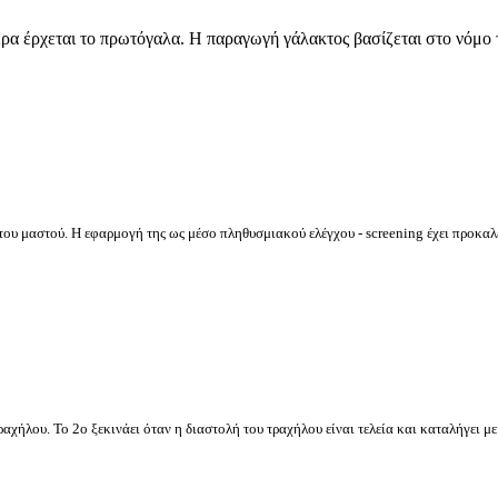
ρα έρχεται το πρωτόγαλα. Η παραγωγή γάλακτος βασίζεται στο νόμο τ
του μαστού. Η εφαρμογή της ως μέσο πληθυσμιακού ελέγχου - screening έχει προκαλ
τραχήλου. Το 2ο ξεκινάει όταν η διαστολή του τραχήλου είναι τελεία και καταλήγει με