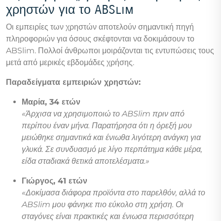
χρηστών για το ABSlim
Οι εμπειρίες των χρηστών αποτελούν σημαντική πηγή
πληροφοριών για όσους σκέφτονται να δοκιμάσουν το
ABSlim. Πολλοί άνθρωποι μοιράζονται τις εντυπώσεις τους
μετά από μερικές εβδομάδες χρήσης.
Παραδείγματα εμπειριών χρηστών:
Μαρία, 34 ετών
«Άρχισα να χρησιμοποιώ το ABSlim πριν από
περίπου έναν μήνα. Παρατήρησα ότι η όρεξή μου
μειώθηκε σημαντικά και ένιωθα λιγότερη ανάγκη για
γλυκά. Σε συνδυασμό με λίγο περπάτημα κάθε μέρα,
είδα σταδιακά θετικά αποτελέσματα.»
Γιώργος, 41 ετών
«Δοκίμασα διάφορα προϊόντα στο παρελθόν, αλλά το
ABSlim μου φάνηκε πιο εύκολο στη χρήση. Οι
σταγόνες είναι πρακτικές και ένιωσα περισσότερη